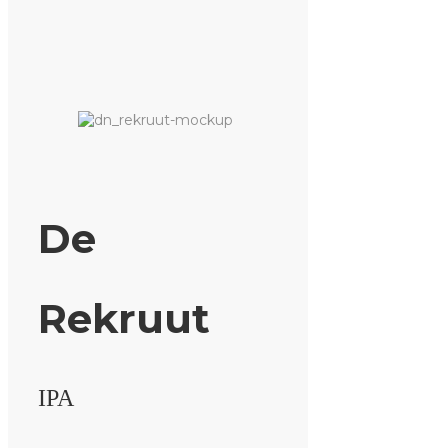
De
Rekruut
IPA