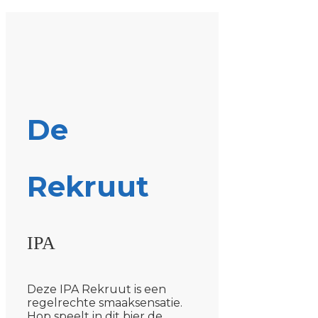
De
Rekruut
IPA
Deze IPA Rekruut is een
regelrechte smaaksensatie.
Hop speelt in dit bier de