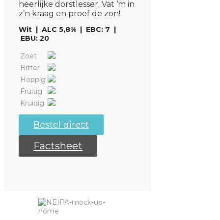
heerlijke dorstlesser. Vat ‘m in
z’n kraag en proef de zon!
Wit | ALC 5,8% | EBC: 7 |
EBU: 20
Zoet
Bitter
Hoppig
Fruitig
Kruidig
Bestel direct
Factsheet