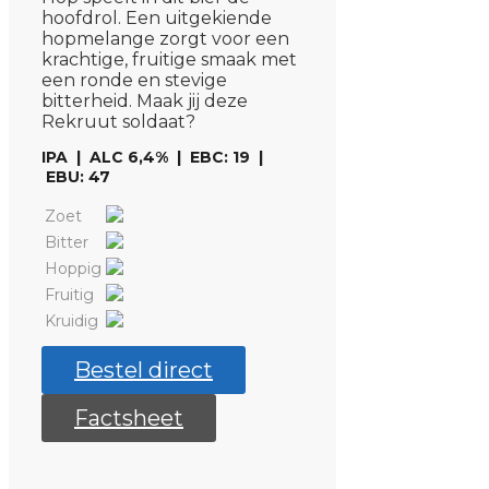
hoofdrol. Een uitgekiende
hopmelange zorgt voor een
krachtige, fruitige smaak met
een ronde en stevige
bitterheid. Maak jij deze
Rekruut soldaat?
IPA | ALC 6,4% | EBC: 19 |
EBU: 47
Zoet
Bitter
Hoppig
Fruitig
Kruidig
Bestel direct
Factsheet