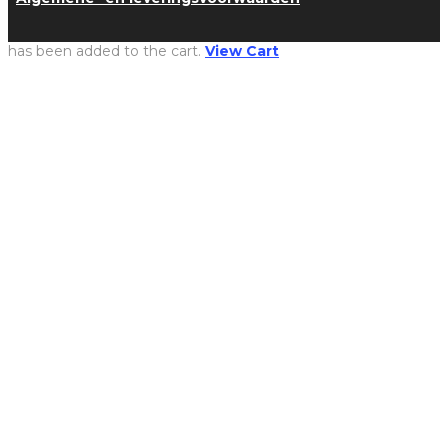
has been added to the cart.
View Cart