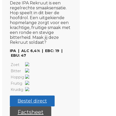
Deze IPA Rekruut is een
regelrechte smaaksensatie.
Hop speelt in dit bier de
hoofdrol. Een uitgekiende
hopmelange zorgt voor een
krachtige, fruitige smaak met
een ronde en stevige
bitterheid. Maak jij deze
Rekruut soldaat?
IPA | ALC 6,4% | EBC: 19 |
EBU: 47
Zoet
Bitter
Hoppig
Fruitig
Kruidig
Bestel direct
Factsheet