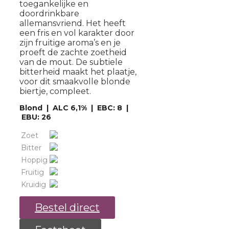
toegankelijke en
doordrinkbare
allemansvriend. Het heeft
een fris en vol karakter door
zijn fruitige aroma’s en je
proeft de zachte zoetheid
van de mout. De subtiele
bitterheid maakt het plaatje,
voor dit smaakvolle blonde
biertje, compleet.
Blond | ALC 6,1% | EBC: 8 |
EBU: 26
Zoet
Bitter
Hoppig
Fruitig
Kruidig
Bestel direct