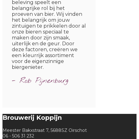
beleving speelt een
belangrijke rol bij het
proeven van bier. Wij vinden
het belangrijk om jouw
zintuigen te prikkelen door al
onze bieren speciaal te
maken door zijn smaak,
uiterlijk en de geur. Door
deze factoren, creëren we
een kleurrijk assortiment
voor de eigenzinnige
biergenieter.
- Rob Pijnenburg
Brouwerij Koppijn
Meester Bakxstraat 7, 5688SZ Oirschot
06 - 506 31 232