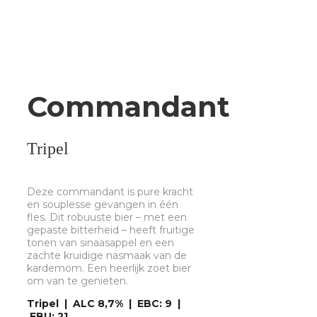
Commandant
Tripel
Deze commandant is pure kracht
en souplesse gevangen in één
fles. Dit robuuste bier – met een
gepaste bitterheid – heeft fruitige
tonen van sinaasappel en een
zachte kruidige nasmaak van de
kardemom. Een heerlijk zoet bier
om van te genieten.
Tripel | ALC 8,7% | EBC: 9 |
EBU: 21