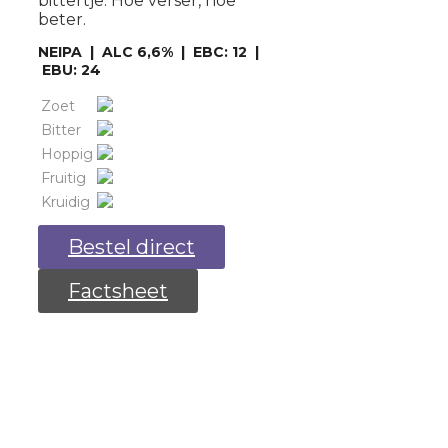
bittertje. Hoe verser, hoe
beter.
NEIPA | ALC 6,6% | EBC: 12 |
EBU: 24
Zoet
Bitter
Hoppig
Fruitig
Kruidig
Bestel direct
Factsheet