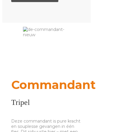
Commandant
Tripel
Deze commandant is pure kracht
en souplesse gevangen in één
fles. Dit robuuste bier – met een