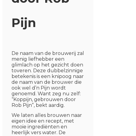
Pijn
De naam van de brouwerij zal
menig liefhebber een
glimlach op het gezicht doen
toveren. Deze dubbelzinnige
betekenis is een knipoog naar
de naam van de brouwer die
ook wel d’n Pijn wordt
genoemd. Want zeg nu zelf:
“Koppijn, gebrouwen door
Rob Pijn”, bekt aardig.
We laten alles brouwen naar
eigen idee en recept, met
mooie ingrediënten en
heerlijk vers water. De