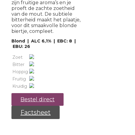
zijn fruitige aroma’s en je
proeft de zachte zoetheid
van de mout. De subtiele
bitterheid maakt het plaatje,
voor dit smaakvolle blonde
biertje, compleet.
Blond | ALC 6,1% | EBC: 8 |
EBU: 26
Zoet
Bitter
Hoppig
Fruitig
Kruidig
Bestel direct
Factsheet