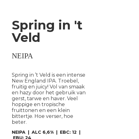
Spring in 't
Veld
NEIPA
Spring in ’t Veld is een intense
New England IPA. Troebel,
fruitig en juicy! Vol van smaak
en hazy door het gebruik van
gerst, tarwe en haver. Veel
hoppige en tropische
fruittonen en een klein
bittertje. Hoe verser, hoe
beter.
NEIPA | ALC 6,6% | EBC: 12 |
EBU: 24