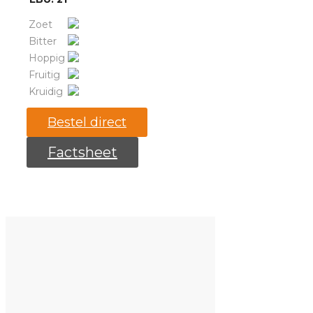
Zoet
Bitter
Hoppig
Fruitig
Kruidig
Bestel direct
Factsheet