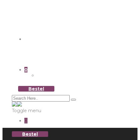
Ons verhaal
0
Bestel
Toggle menu
0
Bestel