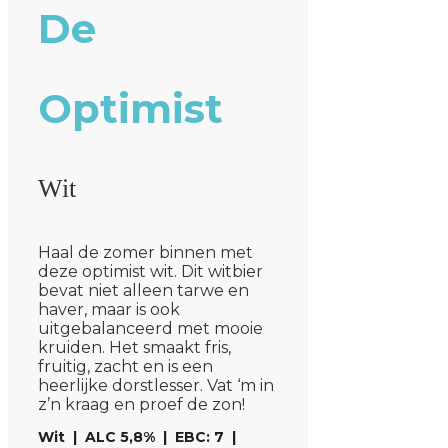
De
Optimist
Wit
Haal de zomer binnen met
deze optimist wit. Dit witbier
bevat niet alleen tarwe en
haver, maar is ook
uitgebalanceerd met mooie
kruiden. Het smaakt fris,
fruitig, zacht en is een
heerlijke dorstlesser. Vat ‘m in
z’n kraag en proef de zon!
Wit | ALC 5,8% | EBC: 7 |