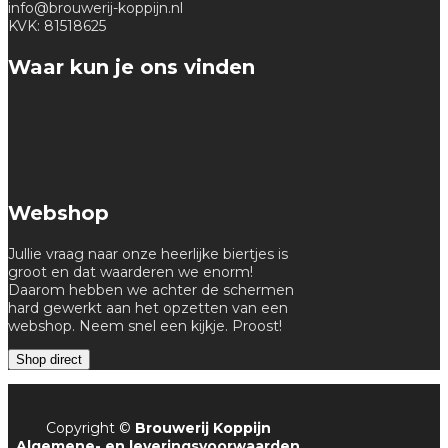
info@brouwerij-koppijn.nl
KVK: 81518625
Waar kun je ons vinden
Webshop
Jullie vraag naar onze heerlijke biertjes is
groot en dat waarderen we enorm!
Daarom hebben we achter de schermen
hard gewerkt aan het opzetten van een
webshop. Neem snel een kijkje. Proost!
Shop direct
Copyright ©
Brouwerij Koppijn
Algemene- en leveringsvoorwaarden