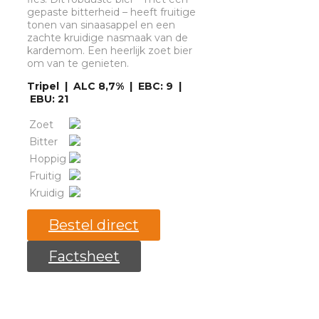
gepaste bitterheid – heeft fruitige
tonen van sinaasappel en een
zachte kruidige nasmaak van de
kardemom. Een heerlijk zoet bier
om van te genieten.
Tripel | ALC 8,7% | EBC: 9 |
EBU: 21
Zoet
Bitter
Hoppig
Fruitig
Kruidig
Bestel direct
Factsheet